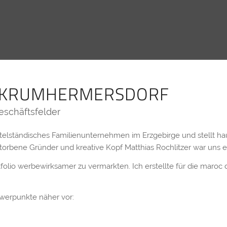
 KRUMHERMERSDORF
eschäftsfelder
lständisches Familienunternehmen im Erzgebirge und stellt hau
storbene Gründer und kreative Kopf Matthias Rochlitzer war uns 
portfolio werbewirksamer zu vermarkten. Ich erstellte für die ma
hwerpunkte näher vor: