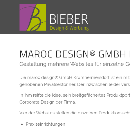
MAROC DESIGN® GMBH
Gestaltung mehrere Websites für einzelne G
Die maroc design® GmbH Krumhermersdorf ist ein mitte
gehobenen Privatsektor her. Der inzwischen leider ver
In ihm reifte die Idee, sein breitgefächertes Produkt
Corporate Design der Firma.
Vier der Websites stellen die einzelnen Produktionssc
Praxiseinrichtungen