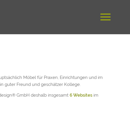
ptsächlich Möbel für Praxen, Einrichtungen und im
ein guter Freund und geschätzer Kollege.
roc design® GmbH deshalb insgesamt
6 Websites
im